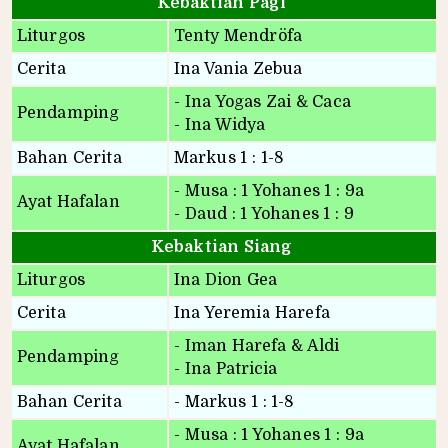
Kebaktian Pagi
Liturgos
Tenty Mendröfa
Cerita
Ina Vania Zebua
- Ina Yogas Zai & Caca
Pendamping
- Ina Widya
Bahan Cerita
Markus 1 : 1-8
- Musa : 1 Yohanes 1 : 9a
Ayat Hafalan
- Daud : 1 Yohanes 1 : 9
Kebaktian Siang
Liturgos
Ina Dion Gea
Cerita
Ina Yeremia Harefa
- Iman Harefa & Aldi
Pendamping
- Ina Patricia
Bahan Cerita
- Markus 1 : 1-8
- Musa : 1 Yohanes 1 : 9a
Ayat Hafalan