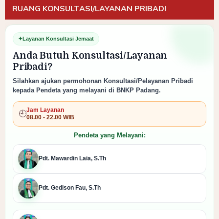
RUANG KONSULTASI/LAYANAN PRIBADI
✦
Layanan Konsultasi Jemaat
Anda Butuh Konsultasi/Layanan
Pribadi?
Silahkan ajukan permohonan Konsultasi/Pelayanan Pribadi
kepada Pendeta yang melayani di BNKP Padang.
Jam Layanan
🕘
08.00 - 22.00 WIB
Pendeta yang Melayani:
Pdt. Mawardin Laia, S.Th
Pdt. Gedison Fau, S.Th