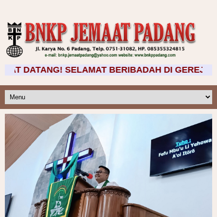
G! SELAMAT BERIBADAH DI GEREJA BNKP PADANG >