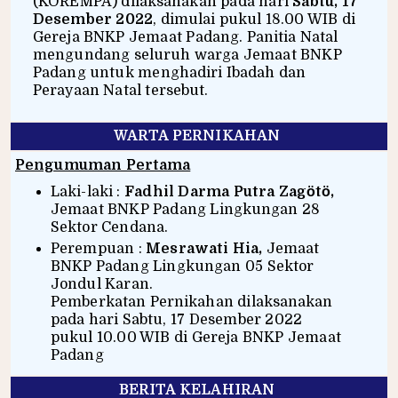
(KOREMPA) dilaksanakan pada hari
Sabtu, 17
Desember 2022
, dimulai pukul 18.00 WIB di
Gereja BNKP Jemaat Padang. Panitia Natal
mengundang seluruh warga Jemaat BNKP
Padang untuk menghadiri Ibadah dan
Perayaan Natal tersebut.
WARTA PERNIKAHAN
Pengumuman Pertama
Laki-laki :
Fadhil Darma Putra Zagӧtӧ,
Jemaat BNKP Padang Lingkungan 28
Sektor Cendana.
Perempuan :
Mesrawati Hia,
Jemaat
BNKP Padang Lingkungan 05 Sektor
Jondul Karan.
Pemberkatan Pernikahan dilaksanakan
pada hari Sabtu, 17 Desember 2022
pukul 10.00 WIB di Gereja BNKP Jemaat
Padang
BERITA KELAHIRAN