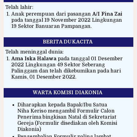
Telah lahir:
Anak perempuan dari pasangan
A/I Fina Zai
pada tanggal 19 November 2022 Lingkungan
19 Sektor Banuaran Pampangan.
BERITA DUKACITA
Telah meninggal dunia:
Ama Iska Halawa
pada tanggal 01 Desember
2022 Lingkungan 49 Sektor Seberang
Palinggam dan telah dikebumikan pada hari
Kamis, 01 Desember 2022.
WARTA KOMISI DIAKONIA
Diharapkan kepada Bapak/Ibu Satua
Niha Keriso mengambil Formulir Calon
Penerima bingkisan Natal di Sekretariat
Gereja (Formulir disediakan oleh Komisi
Diakonia)
Pengembalian Formulir paling lambat