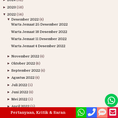
►
2023
(58)
▼
2022
(56)
▼
Desember 2022
(4)
Warta Jemaat 25 Desember 2022
Warta Jemaat 18 Desember 2022
Warta Jemaat 11 Desember 2022
Warta Jemaat 4 Desember 2022
►
November 2022
(4)
►
Oktober 2022
(6)
►
September 2022
(4)
►
Agustus 2022
(4)
►
Juli 2022
(5)
►
Juni 2022
(4)
►
Mei 2022
(5)
►
April 2022
(5)
Pertanyaan, Kritik & Saran
►
Maret 2022
(6)