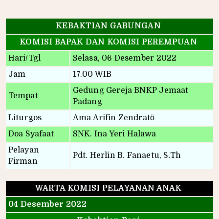
KEBAKTIAN GABUNGAN
KOMISI BAPAK DAN KOMISI PEREMPUAN
Hari/Tgl
Selasa, 06 Desember 2022
Jam
17.00 WIB
Gedung Gereja BNKP Jemaat
Tempat
Padang
Liturgos
Ama Arifin Zendratӧ
Doa Syafaat
SNK. Ina Yeri Halawa
Pelayan
Pdt. Herlin B. Fanaetu, S.Th
Firman
WARTA KOMISI PELAYANAN ANAK
04 Desember 2022