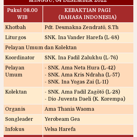
MINGGU, 04 DESEMBER 2022
Pukul 08.00
KEBAKTIAN PAGI
WIB
(BAHASA INDONESIA)
Khotbah
Pdt. Desmakna Zendratö, S.Th
Liturgos
SNK. Ina Vander Harefa (L-68)
Pelayan Umum dan Kolektan
Koordinator
SNK. Ina Fadil Zalukhu (L-76)
Pelayan
- SNK. Ama Neta Hura (L-42)
Umum
- SNK. Ama Kris Ndraha (L-57)
- SNK. Ina Yogas Zai (L-11)
Kolektan
- SNK. Ama Fadil Zagötö (L-28)
- Dio Juventa Daeli (K. Korempa)
Organis
Ama Thania Waoma
Songleader
Yerobeam Gea
Infokus
Velsa Harefa