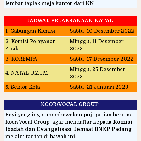
lembar taplak meja kantor dari NN
JADWAL PELAKSANAAN NATAL
1. Gabungan Komisi
Sabtu, 10 Desember 2022
2. Komisi Pelayanan
Minggu, 11 Desember
Anak
2022
3. KOREMPA
Sabtu, 17 Desember 2022
Minggu, 25 Desember
4. NATAL UMUM
2022
5. Sektor Kota
Sabtu, 21 Januari 2023
KOOR/VOCAL GROUP
Bagi yang ingin membawakan puji-pujian berupa
Koor/Vocal Group, agar mendaftar kepada
Komisi
Ibadah dan Evangelisasi Jemaat BNKP Padang
melalui tautan di bawah ini: