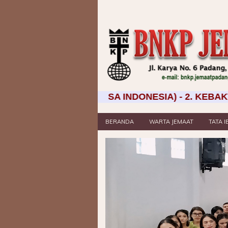
 WIB (BAHASA INDONESIA) - 2. KEBAKTIAN SIANG
BERANDA
WARTA JEMAAT
TATA 