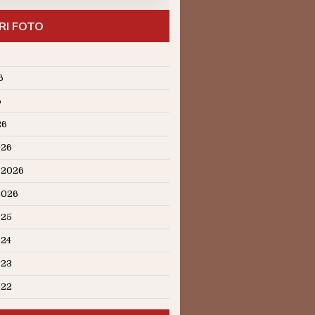
RI FOTO
6
6
6
26
026
 2026
2026
025
024
023
022