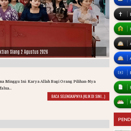
ktian Siang 2 Agustus 2026
a Minggu Ini: Karya Allah Bagi Orang Pilihan-Nya
falua...
BACA SELENGKAPNYA (KLIK DI SINI...)
PEND