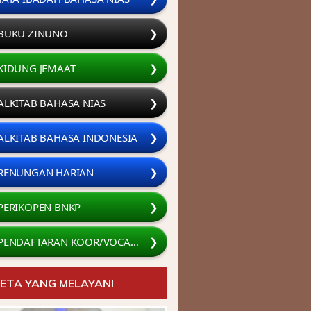
BUKU ZINUNÖ
❯
KIDUNG JEMAAT
❯
ALKITAB BAHASA NIAS
❯
ALKITAB BAHASA INDONESIA
❯
RENUNGAN HARIAN
❯
PERIKOPEN BNKP
❯
PENDAFTARAN KOOR/VOCAL GROUP
❯
ETA YANG MELAYANI