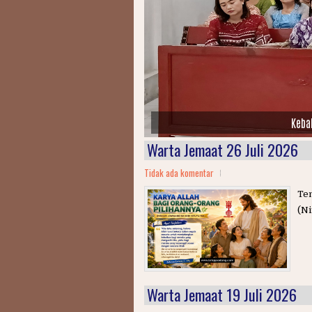
Keba
Warta Jemaat 26 Juli 2026
Tidak ada komentar
Tem
(Ni
Warta Jemaat 19 Juli 2026