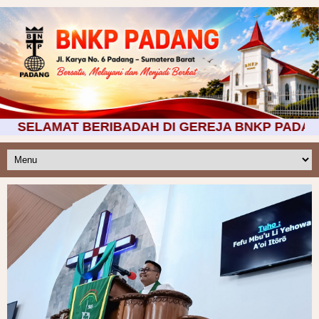
GEREJA BNKP PADANG >>> 1. KEBAKTIAN PAGI JAM