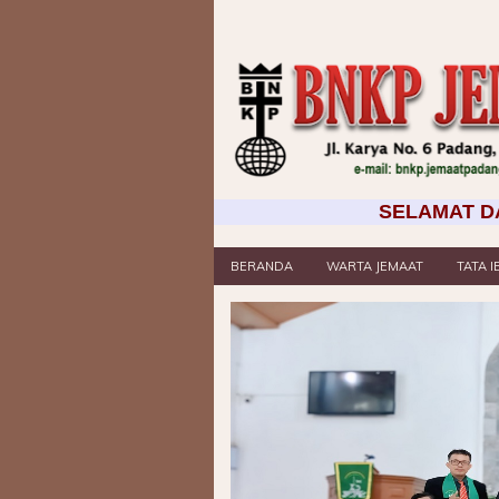
SELAMAT DATANG! SEL
BERANDA
WARTA JEMAAT
TATA 