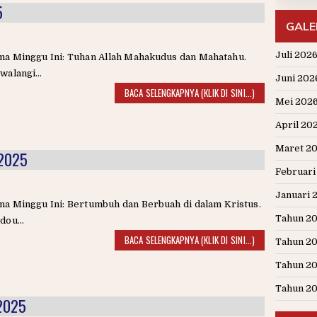
5
GALE
Juli 202
ma Minggu Ini: Tuhan Allah Mahakudus dan Mahatahu.
walangi...
Juni 202
BACA SELENGKAPNYA (KLIK DI SINI...)
Mei 202
April 20
Maret 2
 2025
Februari
Januari 
a Minggu Ini: Bertumbuh dan Berbuah di dalam Kristus.
Tahun 2
dou...
BACA SELENGKAPNYA (KLIK DI SINI...)
Tahun 2
Tahun 2
Tahun 2
 2025