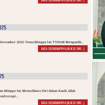
025
 November 2025 Tema Minggu Ini: TUHAN Mengasihi...
BACA SELENGKAPNYA (KLIK DI SINI...)
25
a Minggu Ini: Memelihara Diri dalam Kasih Allah
ondrorogö...
BACA SELENGKAPNYA (KLIK DI SINI...)