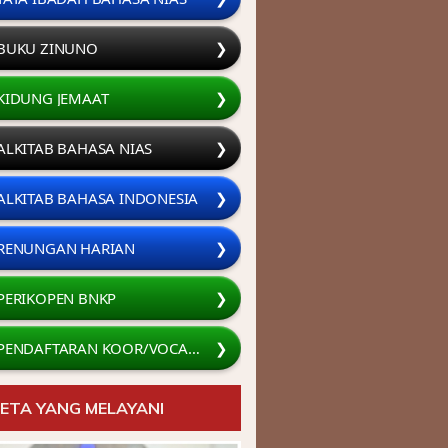
BUKU ZINUNÖ
❯
KIDUNG JEMAAT
❯
ALKITAB BAHASA NIAS
❯
ALKITAB BAHASA INDONESIA
❯
RENUNGAN HARIAN
❯
PERIKOPEN BNKP
❯
PENDAFTARAN KOOR/VOCAL GROUP
❯
ETA YANG MELAYANI