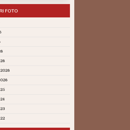
RI FOTO
6
6
6
26
026
 2026
2026
025
024
023
022