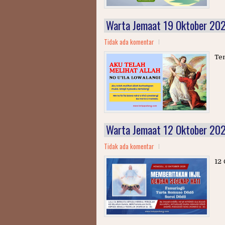
Warta Jemaat 19 Oktober 20
Tidak ada komentar
Tem
Warta Jemaat 12 Oktober 20
Tidak ada komentar
12 