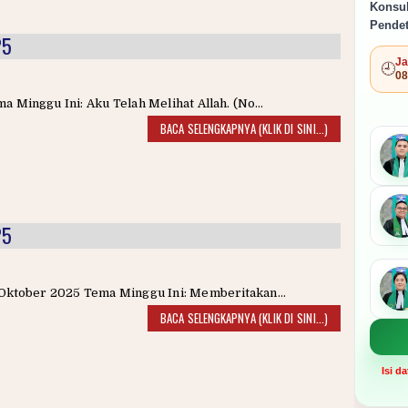
Konsul
Pendet
25
Ja
🕘
08
a Minggu Ini: Aku Telah Melihat Allah. (No...
BACA SELENGKAPNYA (KLIK DI SINI...)
25
Oktober 2025 Tema Minggu Ini: Memberitakan...
BACA SELENGKAPNYA (KLIK DI SINI...)
Isi d