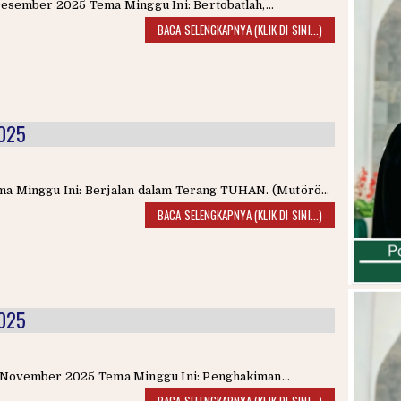
esember 2025 Tema Minggu Ini: Bertobatlah,...
BACA SELENGKAPNYA (KLIK DI SINI...)
2025
a Minggu Ini: Berjalan dalam Terang TUHAN. (Mutörö...
BACA SELENGKAPNYA (KLIK DI SINI...)
2025
 November 2025 Tema Minggu Ini: Penghakiman...
BACA SELENGKAPNYA (KLIK DI SINI...)