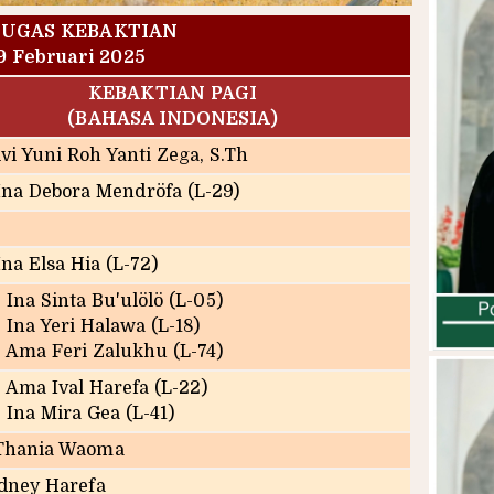
TUGAS KEBAKTIAN
9 Februari 2025
KEBAKTIAN PAGI
(BAHASA INDONESIA)
ivi Yuni Roh Yanti Zega, S.Th
Ina Debora Mendröfa (L-29)
na Elsa Hia (L-72)
 Ina Sinta Bu'ulölö (L-05)
 Ina Yeri Halawa (L-18)
. Ama Feri Zalukhu (L-74)
. Ama Ival Harefa (L-22)
 Ina Mira Gea (L-41)
Thania Waoma
idney Harefa