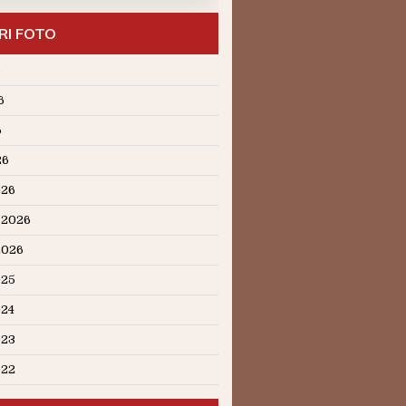
RI FOTO
6
6
6
26
026
 2026
2026
025
024
023
022