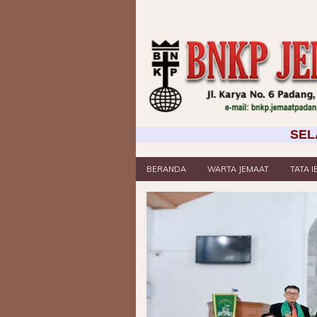
SELAMAT DAT
BERANDA
WARTA JEMAAT
TATA 