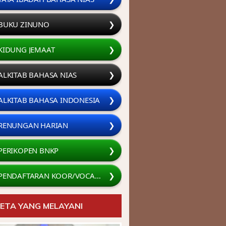
BUKU ZINUNÖ
❯
KIDUNG JEMAAT
❯
ALKITAB BAHASA NIAS
❯
ALKITAB BAHASA INDONESIA
❯
RENUNGAN HARIAN
❯
PERIKOPEN BNKP
❯
PENDAFTARAN KOOR/VOCAL GROUP
❯
ETA YANG MELAYANI